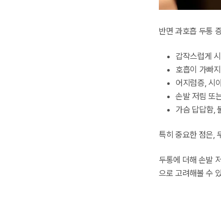
반면 과호흡 두통 
갑작스럽게 시
호흡이 가빠지
어지럼증, 시
손발 저림 또
가슴 답답함,
특히 중요한 점은,
두통에 더해 손발 
으로 고려해볼 수 