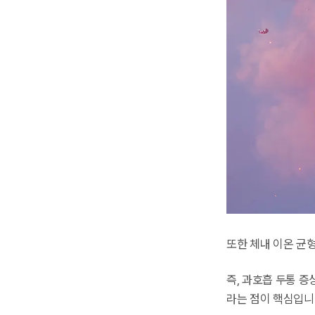
또한 체내 이온 균
즉, 과호흡 두통 
라는 점이 핵심입니