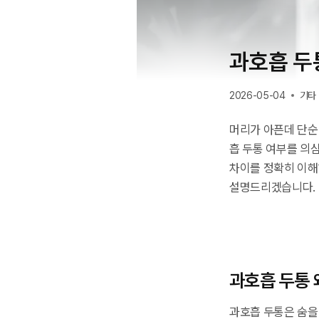
과호흡 두
2026-05-04
기타
머리가 아픈데 단순
흡 두통 여부를 의
차이를 정확히 이해
설명드리겠습니다.
과호흡 두통 
과호흡 두통은 숨을