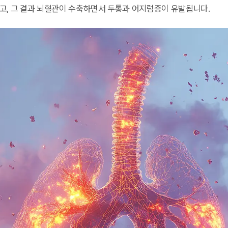
고, 그 결과 뇌혈관이 수축하면서 두통과 어지럼증이 유발됩니다.