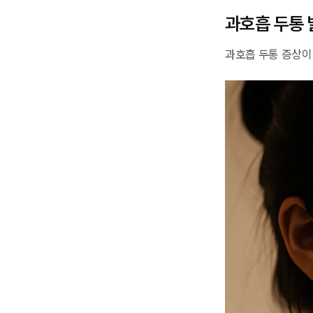
과호흡 두통 
과호흡 두통 증상이