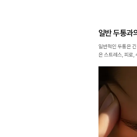
일반 두통과
일반적인 두통은 긴
은 스트레스, 피로,