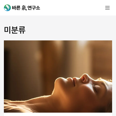
Skip
to
content
미분류